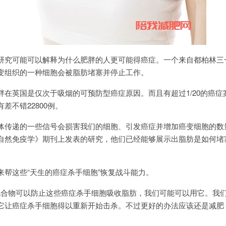
研究可能可以解释为什么肥胖的人更可能得癌症。一个来自都柏林三
变组织的一种细胞会被脂肪堵塞并停止工作。
胖在英国是仅次于吸烟的可预防型癌症原因。而且有超过1/20的癌症
差不错22800例。
体传递的一些信号会损害我们的细胞、引发癌症并增加癌变细胞的数
自然免疫学》期刊上发表的研究，他们已经能够展示出脂肪是如何堵
来帮这些“天生的癌症杀手细胞”恢复战斗能力。
“有一种化合物可以防止这些癌症杀手细胞吸收脂肪，我们可能可以用它。我
它让癌症杀手细胞得以重新开始击杀。不过更好的办法应该还是减肥