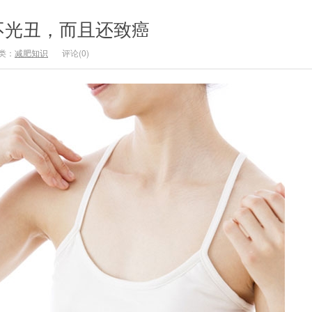
不光丑，而且还致癌
类：
减肥知识
评论(0)