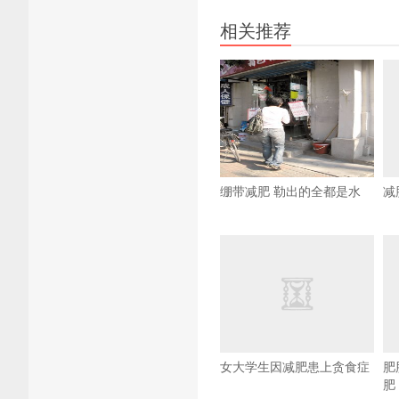
相关推荐
绷带减肥 勒出的全都是水
减
女大学生因减肥患上贪食症
肥
肥