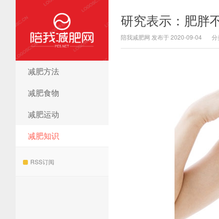
研究表示：肥胖
陪我减肥网 发布于 2020-09-04
分
减肥方法
陪我减肥网
减肥食物
减肥运动
减肥知识
RSS订阅