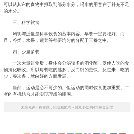
可以从其它的食物中摄取到部分水分，喝水的用意在于补充不足
的水分。
三、科学饮食
均衡与适量是科学饮食的基本内容。早餐一定要吃好。而
且，谷类，水果，蔬菜等都要均匀的分配于三餐之中。
四、少量多餐
一次大量进食后，身体会分泌较多的消化酶，促使人吃的食
物消化吸收。所以每餐吃的越多，反而饿的更快。反过来，吃的
少，餐次多，就向好的方面发展。
当然，运动是必不可少的。但运动的同时饮食更加重要。二
者的有机结合才能实现理想的腰围。
未经允许不得转载：
陪我减肥网
»
减肥必知的4大黄金定律