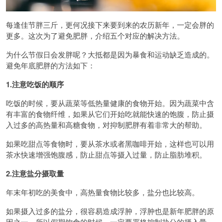
每逢佳节胖三斤，更何况接下来要到来的农历新年，一定会胖的
更多。这次为了避免肥胖，介绍五个对应的解决方法。
为什么节假日会发胖呢？大抵都是因为暴食和运动缺乏造成的。
避免年底肥胖的方法如下：
1.注意吃饭的顺序
吃饭的时候，要从蔬菜等低热量健康的食物开始。因为蔬菜中含
有丰富的食物纤维，如果从它们开始吃就能快速的饱腹，防止摄
入过多的高热量和高糖食物，对抑制肥胖有着非常大的帮助。
如果吃甜点等食物时，要从茶水或者黑咖啡开始，这样也可以用
茶水快速增强饱腹感，防止甜点等摄入过量，防止脂肪堆积。
2.注意盐分摄取量
年末年初吃的美食中，高热量食物比较多，盐分也比较高。
如果摄入过多的盐分，很容易造成浮肿，浮肿也是新年肥胖的原
因之一。所以假期饮食的时候，一定要严格控制盐分的摄入量。