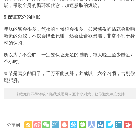
展，带动全身的循环和代谢，加速脂肪的燃烧。
5.保证充分的睡眠
年底的聚会很多，熬夜的时候也会很多。如果熬夜的话就会影响
激素的分泌，不仅会降低代谢，还会让食欲暴增，非常不利于身
材的保持。
所以为了不变胖，一定要保证充足的睡眠，每天晚上至少睡足7
个小时。
春节是喜庆的日子，千万不能变胖，养成以上六个习惯，告别假
期肥胖。
未经允许不得转载：
陪我减肥网
»
五个小对策，让你避免年底发胖
分享到：
更多
(
)