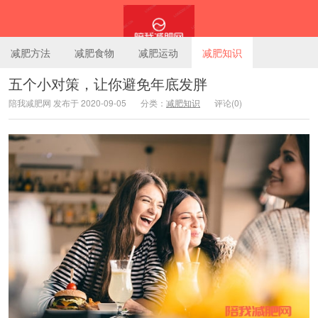
减肥方法
减肥食物
减肥运动
减肥知识
五个小对策，让你避免年底发胖
陪我减肥网 发布于 2020-09-05
分类：
减肥知识
评论(0)
陪我减肥网