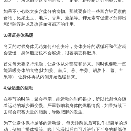
如果不小心吃太多含盐分的食物。那就要多吃一些富含钾元素的
食物，比如土豆、地瓜、香蕉、菠菜等。钾元素有促进水分排出
和消除浮肿以及改善血液循环的作用。
3.保证身体温暖
冬天的时候身体无论如何都会变冷，身体变冷的话循环和代谢就
会变慢，身体脂肪也不会燃烧，很容易变得肥胖。
首先每天要坚持泡澡，让身体从外部暖和起来。同时也要吃一些
能温暖身体的食物(比如姜、南瓜、葱、牛蒡、胡萝卜、藕、苹
果等)，让身体再从内侧开始温暖起来。
4.做适量的运动
在春节的时候，聚会串亲，能运动的时间很少，所以代谢也会随
着运动的减少而变慢。严重影响着身体的燃脂情况，如果持续下
去就会积蓄大量的脂肪，导致肥胖的发生。
为了让身体保持足够的运动量， 每天睡醒以后可以作些简单的运
动，例如广播体操等。晚上泡澡以后也可以进行下半身的腿部伸