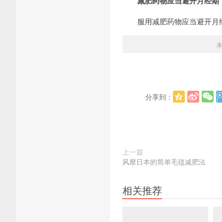
减肥药物应当避开月经期
服用减肥药物应当避开月经
分享到：
上一篇
风靡日本的简单毛毯减肥法
相关推荐