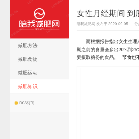
女性月经期间 到
陪我减肥网 发布于 2020-09-05
分
而根据报告指出女生生理
减肥方法
陪我减肥网
期之前的食量会多出20%到
要摄取糖份的食品。
节食也不
减肥食物
减肥运动
减肥知识
RSS订阅