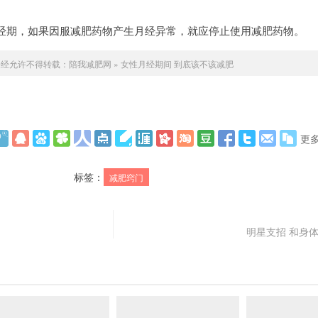
期，如果因服减肥药物产生月经异常，就应停止使用减肥药物。
未经允许不得转载：
陪我减肥网
»
女性月经期间 到底该不该减肥
更
标签：
减肥窍门
明星支招 和身