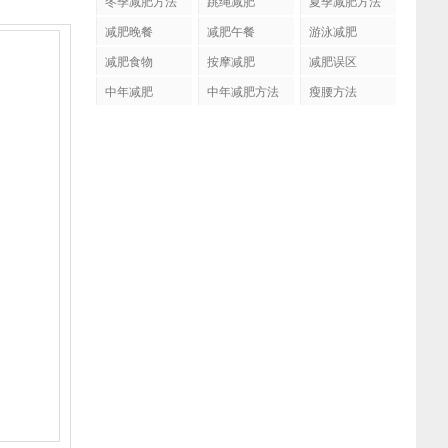
冬季减肥方法
跳绳减肥
夏季减肥方法
减肥晚餐
减肥午餐
游泳减肥
减肥食物
按摩减肥
减肥误区
中年减肥
中年减肥方法
瘦腰方法