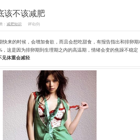
底该不该减肥
类：
减肥知识
评论(0)
期快来的时候，会增加食欲，而且会想吃甜食，有报告指出和排卵期
25%，这是因为排卵期到生理期之内的高温期，情绪会变的焦躁不稳定
见体重会减轻