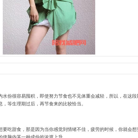
水份很容易囤积，即使努力节食也不见体重会减轻，所以，在这段
息，等生理期过后，再节食来的比较恰当。
要吃甜食，那是因为当你感觉到情绪不佳，疲劳的时候，你就会想
的使脑内某一种成份的浓渡上升。