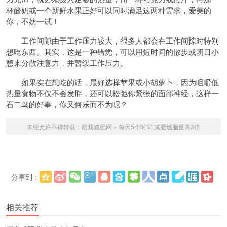
杯酸奶或一个新鲜水果正好可以同时满足这两种需求，爱美的
你，不妨一试！
工作间隙由于工作压力较大，很多人都会在工作间隙时特别
想吃东西。其实，这是一种错觉，可以用短时间的散步或闭目小
憩来分散注意力，并暂缓工作压力。
如果实在想吃的话，最好选择苹果或小胡萝卜，因为咀嚼低
热量食物不仅不会发胖，还可以松弛你紧张的面部神经，这样一
石二鸟的好事，你又何乐而不为呢？
未经允许不得转载：
陪我减肥网
»
每天5个时间 减肥燃脂量高3倍
分享到：
更多
(
)
相关推荐