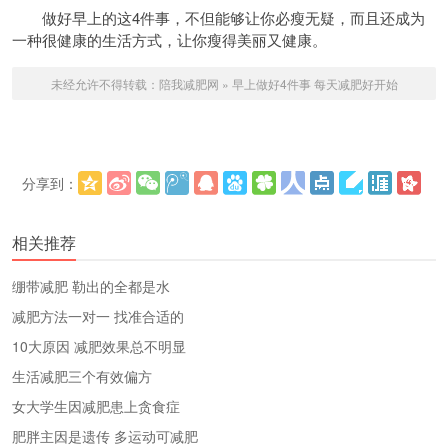
做好早上的这4件事，不但能够让你必瘦无疑，而且还成为
一种很健康的生活方式，让你瘦得美丽又健康。
未经允许不得转载：
陪我减肥网
»
早上做好4件事 每天减肥好开始
分享到：
更多
(
)
相关推荐
绷带减肥 勒出的全都是水
减肥方法一对一 找准合适的
10大原因 减肥效果总不明显
生活减肥三个有效偏方
女大学生因减肥患上贪食症
肥胖主因是遗传 多运动可减肥