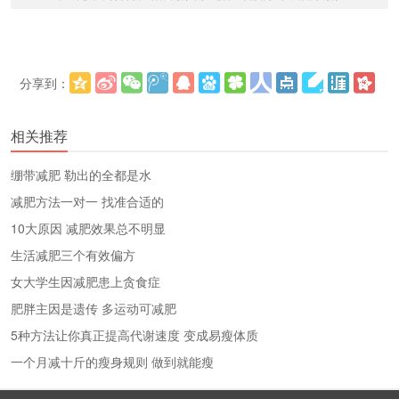
分享到：
更多
(
)
相关推荐
绷带减肥 勒出的全都是水
减肥方法一对一 找准合适的
10大原因 减肥效果总不明显
生活减肥三个有效偏方
女大学生因减肥患上贪食症
肥胖主因是遗传 多运动可减肥
5种方法让你真正提高代谢速度 变成易瘦体质
一个月减十斤的瘦身规则 做到就能瘦