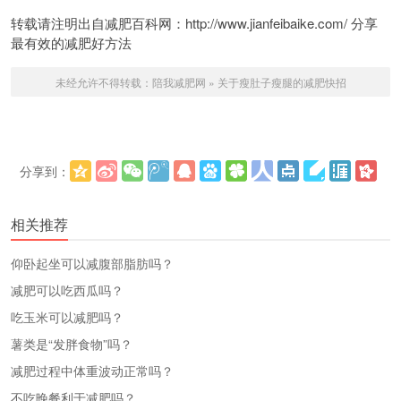
转载请注明出自减肥百科网：http://www.jianfeibaike.com/ 分享
最有效的减肥好方法
未经允许不得转载：
陪我减肥网
»
关于瘦肚子瘦腿的减肥快招
分享到：
更多
(
)
相关推荐
仰卧起坐可以减腹部脂肪吗？
减肥可以吃西瓜吗？
吃玉米可以减肥吗？
薯类是“发胖食物”吗？
减肥过程中体重波动正常吗？
不吃晚餐利于减肥吗？