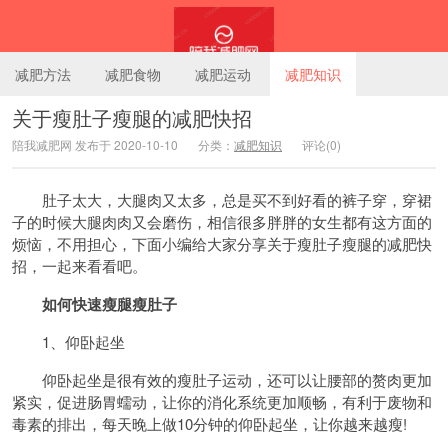
减肥方法
减肥食物
减肥运动
减肥知识
关于瘦肚子瘦腿的减肥快招
陪我减肥网 发布于 2020-10-10
分类：
减肥知识
评论(0)
陪我减肥网
肚子太大，大腿肉又太多，总是买不到好看的裤子穿，穿裙
子的时候大腿肉肉又会磨伤，相信很多胖胖的女生都有这方面的
烦恼，不用担心，下面小编给大家分享关于瘦肚子瘦腿的减肥快
招，一起来看看吧。
如何快速瘦腿瘦肚子
1、仰卧起坐
仰卧起坐是很有效的瘦肚子运动，还可以让腰部的赘肉更加
紧实，促进肠胃蠕动，让你的消化系统更加顺畅，有利于废物和
毒素的排出，每天晚上做10分钟的仰卧起坐，让你越来越瘦!