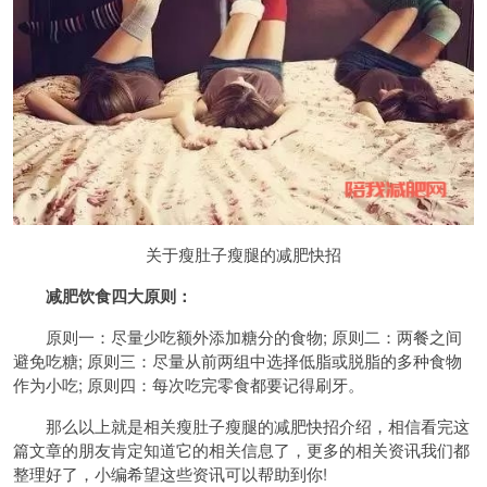
关于瘦肚子瘦腿的减肥快招
减肥饮食四大原则：
原则一：尽量少吃额外添加糖分的食物; 原则二：两餐之间
避免吃糖; 原则三：尽量从前两组中选择低脂或脱脂的多种食物
作为小吃; 原则四：每次吃完零食都要记得刷牙。
那么以上就是相关瘦肚子瘦腿的减肥快招介绍，相信看完这
篇文章的朋友肯定知道它的相关信息了，更多的相关资讯我们都
整理好了，小编希望这些资讯可以帮助到你!