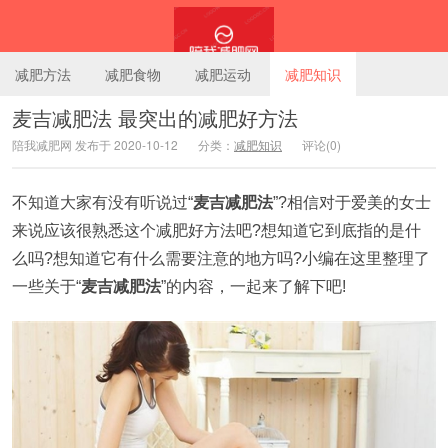
减肥方法
减肥食物
减肥运动
减肥知识
麦吉减肥法 最突出的减肥好方法
陪我减肥网 发布于 2020-10-12
分类：
减肥知识
评论(0)
陪我减肥网
不知道大家有没有听说过“
麦吉减肥法
”?相信对于爱美的女士
来说应该很熟悉这个减肥好方法吧?想知道它到底指的是什
么吗?想知道它有什么需要注意的地方吗?小编在这里整理了
一些关于“
麦吉减肥法
”的内容，一起来了解下吧!