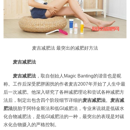
麦吉减肥法 最突出的减肥好方法
麦吉减肥法
麦吉减肥法
，取自创始人Magic Banting的谐音也是昵
称。工作后深受肥胖困扰的作者麦吉2007年开始了人生中最
后一次减肥。他深入研究了各种减肥理论和尝试各种减肥方
法后，制定出包含四个阶段细节详细的
麦吉减肥法
。
麦吉减
肥法
脱胎于阿特金斯法和低GI减肥法，专业来说就是低碳水
化合物减肥法，是低GI减肥法的一种，最突出的表现是对碳
水化合物摄入的严格控制。