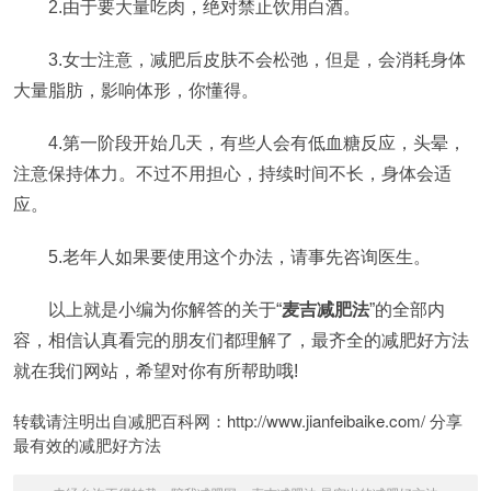
2.由于要大量吃肉，绝对禁止饮用白酒。
3.女士注意，减肥后皮肤不会松弛，但是，会消耗身体
大量脂肪，影响体形，你懂得。
4.第一阶段开始几天，有些人会有低血糖反应，头晕，
注意保持体力。不过不用担心，持续时间不长，身体会适
应。
5.老年人如果要使用这个办法，请事先咨询医生。
以上就是小编为你解答的关于“
麦吉减肥法
”的全部内
容，相信认真看完的朋友们都理解了，最齐全的减肥好方法
就在我们网站，希望对你有所帮助哦!
转载请注明出自减肥百科网：http://www.jianfeibaike.com/ 分享
最有效的减肥好方法