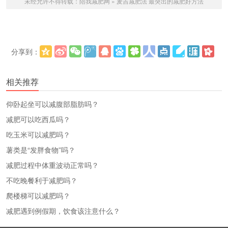
未经允许不得转载：
陪我减肥网
»
麦吉减肥法 最突出的减肥好方法
分享到：
更多
(
)
相关推荐
仰卧起坐可以减腹部脂肪吗？
减肥可以吃西瓜吗？
吃玉米可以减肥吗？
薯类是“发胖食物”吗？
减肥过程中体重波动正常吗？
不吃晚餐利于减肥吗？
爬楼梯可以减肥吗？
减肥遇到例假期，饮食该注意什么？