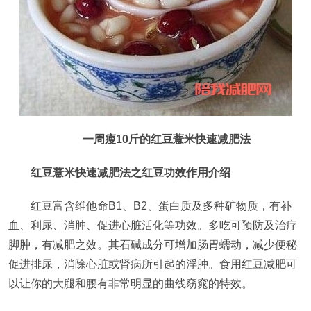
一周瘦10斤的红豆薏米快速减肥法
红豆薏米快速减肥法之红豆功效作用介绍
红豆富含维他命B1、B2、蛋白质及多种矿物质，有补
血、利尿、消肿、促进心脏活化等功效。多吃可预防及治疗
脚肿，有减肥之效。其石碱成分可增加肠胃蠕动，减少便秘
促进排尿，消除心脏或肾病所引起的浮肿。食用红豆减肥可
以让你的大腿和腰有非常明显的曲线窈窕的特效。