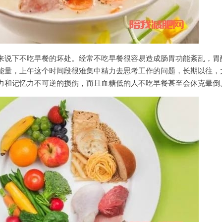
来说下不吃早餐的坏处。经常不吃早餐很容易造成肠胃功能紊乱，胃
能量，上午这个时间段很难集中精力去思考工作的问题，长期以往，
力和记忆力不可逆的损伤，而且血糖低的人不吃早餐甚至会休克晕倒