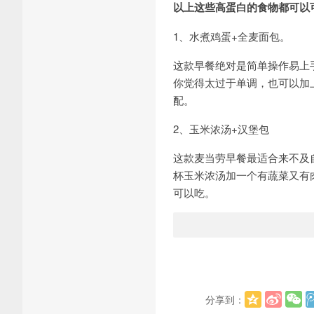
以上这些高蛋白的食物都可以
1、水煮鸡蛋+全麦面包。
这款早餐绝对是简单操作易上
你觉得太过于单调，也可以加
配。
2、玉米浓汤+汉堡包
这款麦当劳早餐最适合来不及
杯玉米浓汤加一个有蔬菜又有
可以吃。
分享到：