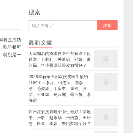
搜索
早餐是成功
最新文章
，吃早餐可
天津知名的双眼皮医生都有谁？何
，特别是一
祥龙、卜胜利、关迪剑、邵妍、夏
红福、毕小丽谁双眼皮做得好？
2026年石家庄割双眼皮医生预约
TOP10：李兵、何连宝、翟彦
刚、毛俊涛、丁庆丰、崔剑、张
洁、王亚斌、马云鹏、张玉辉、李
海霞
郑州注射抗衰哪个医生最好？徐建
平、张歌、赵永华、张婉霞、王妍
芝、唐喜、李娟、朱怡梦哪个好？