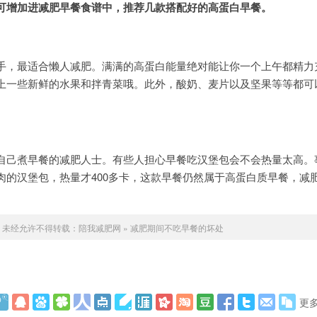
可增加进减肥早餐食谱中，推荐几款搭配好的高蛋白早餐。
手，最适合懒人减肥。满满的高蛋白能量绝对能让你一个上午都精力
上一些新鲜的水果和拌青菜哦。此外，酸奶、麦片以及坚果等等都可
自己煮早餐的减肥人士。有些人担心早餐吃汉堡包会不会热量太高。
肉的汉堡包，热量才400多卡，这款早餐仍然属于高蛋白质早餐，减
未经允许不得转载：
陪我减肥网
»
减肥期间不吃早餐的坏处
更