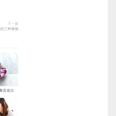
下一篇
烈的三种食物
餐及做法