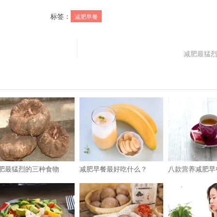
标签：
减肥早餐
减肥最猛
肥最猛烈的三种食物
减肥早餐最好吃什么？
八款营养减肥早