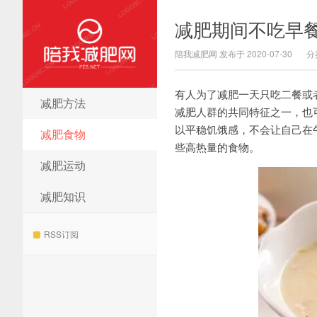
减肥期间不吃早
陪我减肥网 发布于 2020-07-30
分
有人为了减肥一天只吃二餐或
减肥方法
陪我减肥网
减肥人群的共同特征之一，也
以平稳饥饿感，不会让自己在
减肥食物
些高热量的食物。
减肥运动
减肥知识
RSS订阅