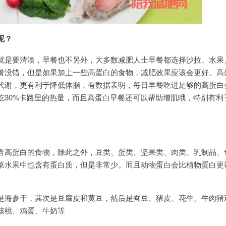
呢？
就是要清淡，早餐也不另外，大多数减肥人士早餐都选择沙拉、水果
餐没错，但是如果加上一些高蛋白的食物，减肥效果应该会更好。高
代谢，更有利于降低体脂，有数据表明，每日早餐吃进足够的高蛋白
吃30%卡路里的热量，而且高蛋白早餐还可以帮助增肌哦，特别有利
含高蛋白的食物，除此之外，豆类、蛋类、坚果类、肉类、乳制品、
菜水果中也含有蛋白质，但是非常少。而且动物蛋白会比植物蛋白更
是海参干，其次是豆腐皮和黄豆，然后是蚕豆、猪皮、花生、牛肉猪
核桃、鸡蛋、牛奶等