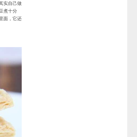
其实自己做
豆煮十分
里面，它还