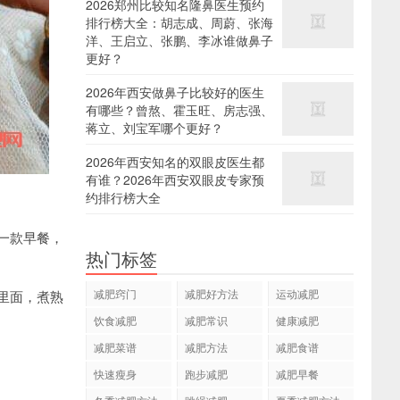
2026郑州比较知名隆鼻医生预约
排行榜大全：胡志成、周蔚、张海
洋、王启立、张鹏、李冰谁做鼻子
更好？
2026年西安做鼻子比较好的医生
有哪些？曾熬、霍玉旺、房志强、
蒋立、刘宝军哪个更好？
2026年西安知名的双眼皮医生都
有谁？2026年西安双眼皮专家预
约排行榜大全
一款早餐，
热门标签
减肥窍门
减肥好方法
运动减肥
里面，煮熟
饮食减肥
减肥常识
健康减肥
减肥菜谱
减肥方法
减肥食谱
快速瘦身
跑步减肥
减肥早餐