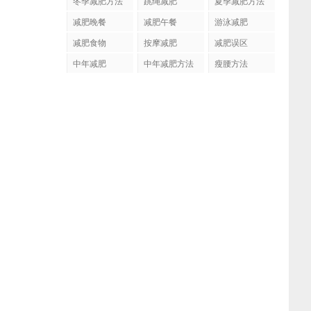
冬季减肥方法
跳绳减肥
夏季减肥方法
减肥晚餐
减肥午餐
游泳减肥
减肥食物
按摩减肥
减肥误区
中年减肥
中年减肥方法
瘦腰方法