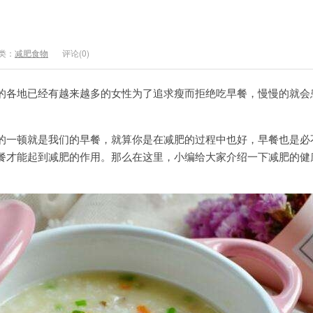
类：
减肥食物
评论(0)
的各地已经有越来越多的女性为了追求瘦而拒绝吃早餐，慢慢的就会
的一顿就是我们的早餐，就算你是在减肥的过程中也好，早餐也是必
餐才能起到减肥的作用。那么在这里，小编给大家介绍一下减肥的健