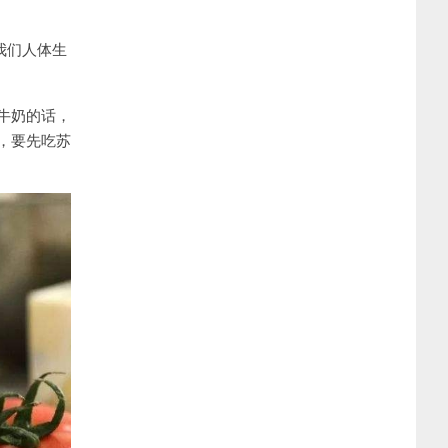
我们人体生
牛奶的话，
，要先吃苏