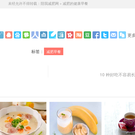
未经允许不得转载：
陪我减肥网
»
减肥的健康早餐
更
标签：
减肥早餐
10 种好吃不容易