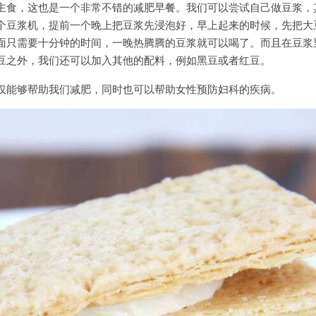
主食，这也是一个非常不错的减肥早餐。我们可以尝试自己做豆浆，
个豆浆机，提前一个晚上把豆浆先浸泡好，早上起来的时候，先把大
面只需要十分钟的时间，一晚热腾腾的豆浆就可以喝了。而且在豆浆
豆之外，我们还可以加入其他的配料，例如黑豆或者红豆。
仅能够帮助我们减肥，同时也可以帮助女性预防妇科的疾病。