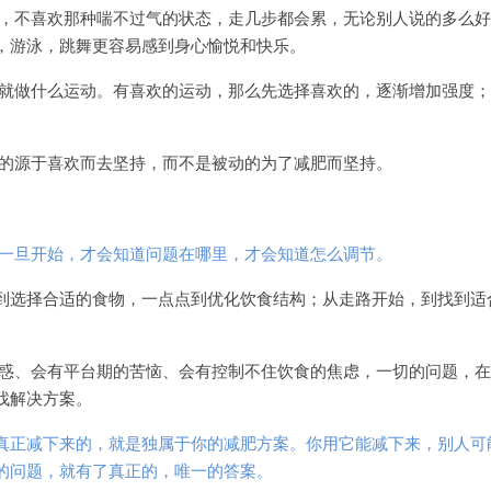
，不喜欢那种喘不过气的状态，走几步都会累，无论别人说的多么好
，游泳，跳舞更容易感到身心愉悦和快乐。
就做什么运动。有喜欢的运动，那么先选择喜欢的，逐渐增加强度；
的源于喜欢而去坚持，而不是被动的为了减肥而坚持。
一旦开始，才会知道问题在哪里，才会知道怎么调节。
到选择合适的食物，一点点到优化饮食结构；从走路开始，到找到适
惑、会有平台期的苦恼、会有控制不住饮食的焦虑，一切的问题，在
找解决方案。
真正减下来的，就是独属于你的减肥方案。你用它能减下来，别人可
的问题，就有了真正的，唯一的答案。