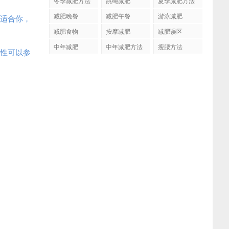
冬季减肥方法
跳绳减肥
夏季减肥方法
减肥晚餐
减肥午餐
游泳减肥
适合你，
减肥食物
按摩减肥
减肥误区
中年减肥
中年减肥方法
瘦腰方法
性可以参