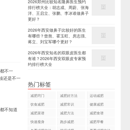
2026郑州比较知名隆鼻医生预约
排行榜大全：胡志成、周蔚、张海
洋、王启立、张鹏、李冰谁做鼻子
更好？
2026年西安做鼻子比较好的医生
有哪些？曾熬、霍玉旺、房志强、
蒋立、刘宝军哪个更好？
2026年西安知名的双眼皮医生都
有谁？2026年西安双眼皮专家预
约排行榜大全
都不一
核还是不一
热门标签
减肥窍门
减肥好方法
运动减肥
饮食减肥
减肥常识
健康减肥
都不知道
减肥菜谱
减肥方法
减肥食谱
快速瘦身
跑步减肥
减肥早餐