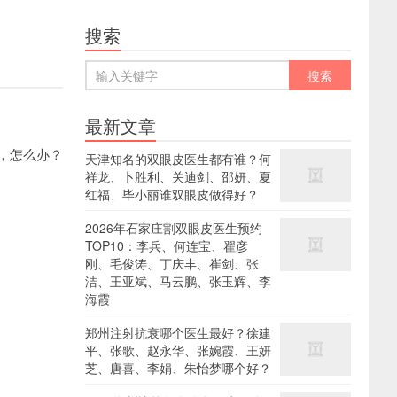
搜索
最新文章
，怎么办？
天津知名的双眼皮医生都有谁？何
祥龙、卜胜利、关迪剑、邵妍、夏
红福、毕小丽谁双眼皮做得好？
2026年石家庄割双眼皮医生预约
TOP10：李兵、何连宝、翟彦
刚、毛俊涛、丁庆丰、崔剑、张
洁、王亚斌、马云鹏、张玉辉、李
海霞
郑州注射抗衰哪个医生最好？徐建
平、张歌、赵永华、张婉霞、王妍
芝、唐喜、李娟、朱怡梦哪个好？