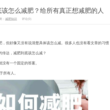
底该怎么减肥？给所有真正想减肥的人
类：
减肥知识
评论(0)
肥，但好像又没有说清楚具体该怎么减。很多人也没有看文章的习惯
的传达，减肥到底该怎么减？
就没有一个固定的答案。
于所有人。