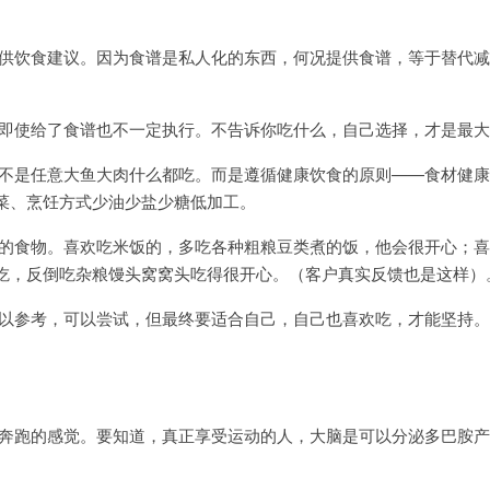
供饮食建议。因为食谱是私人化的东西，何况提供食谱，等于替代减
即使给了食谱也不一定执行。不告诉你吃什么，自己选择，才是最大
不是任意大鱼大肉什么都吃。而是遵循健康饮食的原则——食材健康
菜、烹饪方式少油少盐少糖低加工。
的食物。喜欢吃米饭的，多吃各种粗粮豆类煮的饭，他会很开心；喜
吃，反倒吃杂粮馒头窝窝头吃得很开心。（客户真实反馈也是这样）
以参考，可以尝试，但最终要适合自己，自己也喜欢吃，才能坚持。
奔跑的感觉。要知道，真正享受运动的人，大脑是可以分泌多巴胺产