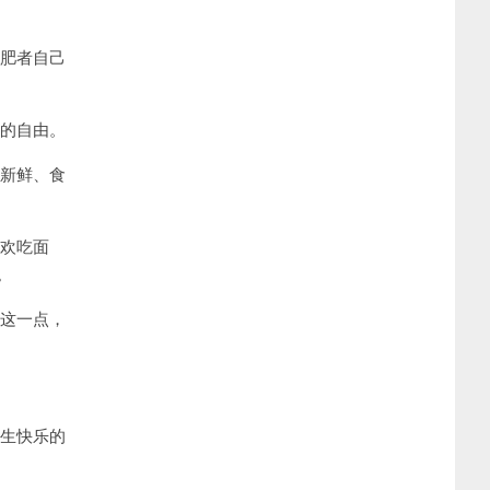
肥者自己
的自由。
新鲜、食
欢吃面
。
这一点，
生快乐的