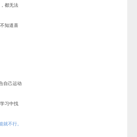
，都无法
不知道喜
合自己运动
学习中找
能就不行。