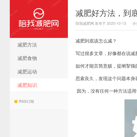
减肥好方法，到
陪我减肥网 发布于 2020-10-13
分
减肥到底该怎么减？
减肥方法
陪我减肥网
写过很多文章，好像都在说减
减肥食物
如何才能言简意赅，提纲挈领
减肥运动
思索良久，发现这个问题本身
减肥知识
因为，没有任何一种方法适用
RSS订阅