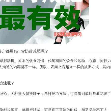
都用swiiny奶昔减肥呢？
减肥动机、原本的饮食习惯、代餐期间的饮食和运动、心态、执行力
人沟通的内容都不一样。所以，表面上看起来一样的减肥方式，其内
方法呢？
理论，各种瘦大腿瘦肚子，各种技巧方法，可是看到最后都看花眼了
像都很厉害，都很想试试，可是真正开始的时候，却又坚持不下去。