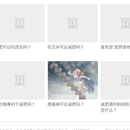
肥可以吃西瓜吗？
吃玉米可以减肥吗？
薯类是“发胖食物
吃晚餐利于减肥吗？
爬楼梯可以减肥吗？
减肥遇到例假期
意什么？