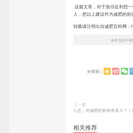
这篇文章，对于急功近利想一
人，把以上建议作为减肥的前
转载请注明出自减肥百科网：http:/
未经允许不得
分享到：
上一篇
心态，对减肥的影响有多大？丨
相关推荐