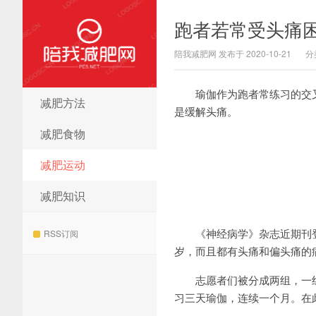
跑者若常受头痛
陪我减肥网 发布于 2020-10-21
分
瑜伽作为跑者常练习的交叉
减肥方法
陪我减肥网
是缓解头痛。
减肥食物
减肥运动
减肥知识
《神经病学》杂志近期刊登了
RSS订阅
岁，而且都有头痛和偏头痛的
志愿者们被分成两组，一组
习三天瑜伽，连续一个月。在