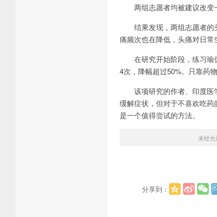
两组志愿者均被建议改变一
结果发现，两组志愿者的头
痛频次也在降低，头痛对日常
在研究开始阶段，练习瑜伽
4次，降幅超过50%。只靠药
该项研究的作者、印度医学科学
缓解症状，但对于不喜欢吃药
是一个值得尝试的方法。
未经允
分享到：