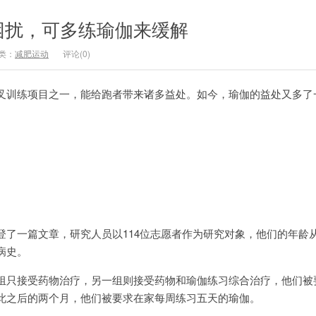
困扰，可多练瑜伽来缓解
类：
减肥运动
评论(0)
训练项目之一，能给跑者带来诸多益处。如今，瑜伽的益处又多了
一篇文章，研究人员以114位志愿者作为研究对象，他们的年龄从18
病史。
只接受药物治疗，另一组则接受药物和瑜伽练习综合治疗，他们被
此之后的两个月，他们被要求在家每周练习五天的瑜伽。