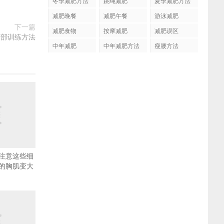
冬季减肥方法
跳绳减肥
夏季减肥方法
减肥晚餐
减肥午餐
游泳减肥
下一篇
减肥食物
按摩减肥
减肥误区
臀部训练方法
中年减肥
中年减肥方法
瘦腰方法
注意这些细
的胸肌变大