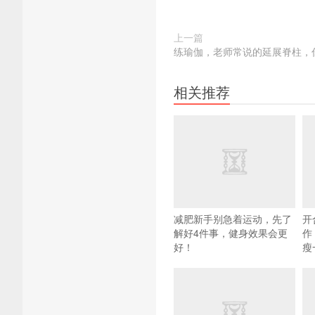
上一篇
练瑜伽，老师常说的延展脊柱，
相关推荐
减肥新手别急着运动，先了
开
解好4件事，健身效果会更
作
好！
瘦