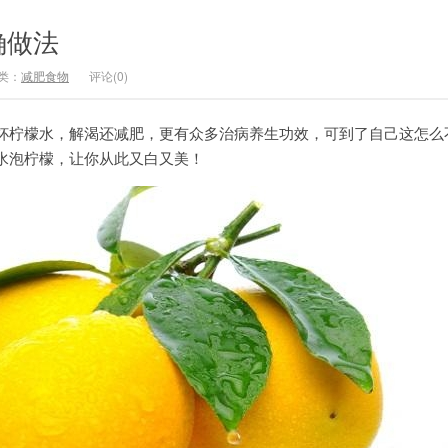
确做法
类：
减肥食物
评论(0)
杯柠檬水，解渴还减肥，更有众多治病养生功效，可到了自己这怎么
水泡柠檬，让你从此又白又美！