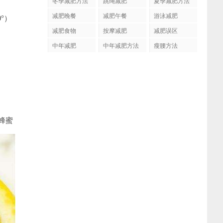
冬季减肥方法
跳绳减肥
夏季减肥方法
减肥晚餐
减肥午餐
游泳减肥
°）
减肥食物
按摩减肥
减肥误区
中年减肥
中年减肥方法
瘦腰方法
蜂蜜