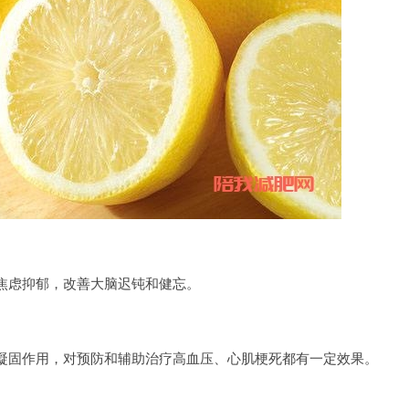
焦虑抑郁，改善大脑迟钝和健忘。
凝固作用，对预防和辅助治疗高血压、心肌梗死都有一定效果。