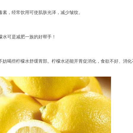
毒素，经常饮用可使肌肤光泽，减少皱纹。
檬水可是减肥一族的好帮手！
不妨喝些柠檬水舒缓胃部。柠檬水还能开胃促消化，食欲不好、消化