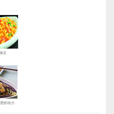
做法
减肥的动力