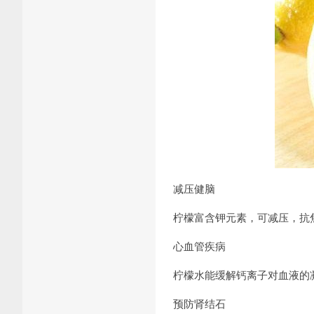
减压健脑
柠檬富含钾元素，可减压，抗
心血管疾病
柠檬水能缓解钙离子对血液的
预防肾结石