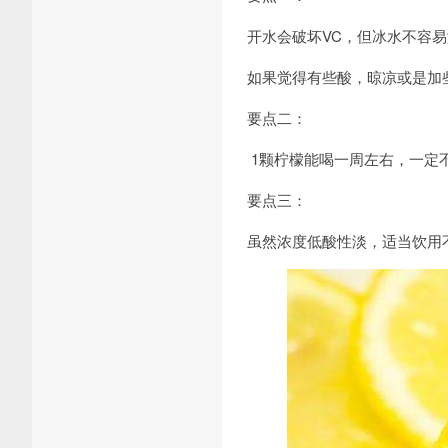
开水会破坏VC，但冰水不容易
如果觉得有些酸，晾凉或是加
要点二：
1颗柠檬能喝一周左右，一定
要点三：
虽然浓度低酸性淡，适当饮用