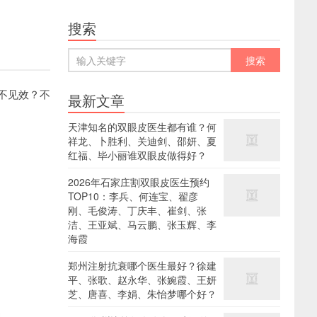
搜索
不见效？不
最新文章
天津知名的双眼皮医生都有谁？何
祥龙、卜胜利、关迪剑、邵妍、夏
红福、毕小丽谁双眼皮做得好？
2026年石家庄割双眼皮医生预约
TOP10：李兵、何连宝、翟彦
刚、毛俊涛、丁庆丰、崔剑、张
洁、王亚斌、马云鹏、张玉辉、李
海霞
郑州注射抗衰哪个医生最好？徐建
平、张歌、赵永华、张婉霞、王妍
芝、唐喜、李娟、朱怡梦哪个好？