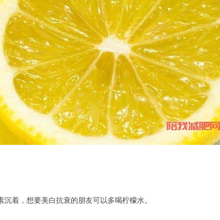
素沉着，想要美白抗衰的朋友可以多喝柠檬水。