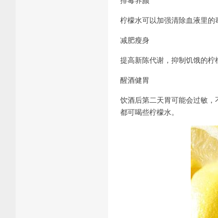
柠檬水可以加强清除血液里的
减肥瘦身
提高新陈代谢，抑制饥饿的柠
醒酒健胃
饮酒后第二天胃可能会过敏，
都可喝些柠檬水。