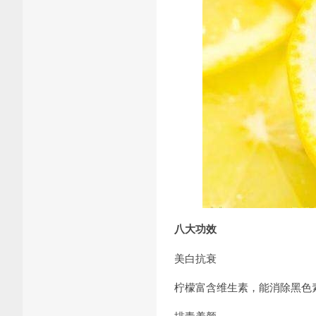
八大功效
美白抗衰
柠檬富含维生素，能消除黑色
排毒养颜