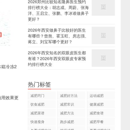
2026郑州比较知名隆鼻医生预约
排行榜大全：胡志成、周蔚、张海
洋、王启立、张鹏、李冰谁做鼻子
更好？
2026年西安做鼻子比较好的医生
有哪些？曾熬、霍玉旺、房志强、
蒋立、刘宝军哪个更好？
2026年西安知名的双眼皮医生都
有谁？2026年西安双眼皮专家预
约排行榜大全
箱冷冻2
热门标签
减肥窍门
减肥好方法
运动减肥
随用效果更
饮食减肥
减肥常识
健康减肥
减肥菜谱
减肥方法
减肥食谱
快速瘦身
跑步减肥
减肥早餐