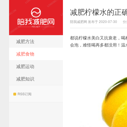
减肥柠檬水的正
陪我减肥网 发布于 2020-07-30
分
都说柠檬水美白又抗衰老，喝
减肥方法
陪我减肥网
会泡，难怪喝再多都没用！温
减肥食物
减肥运动
减肥知识
RSS订阅