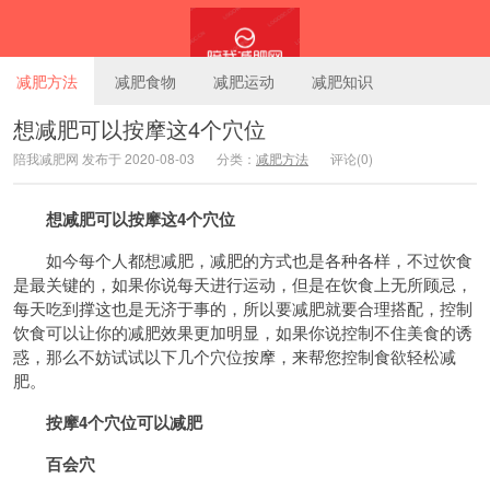
减肥方法
减肥食物
减肥运动
减肥知识
想减肥可以按摩这4个穴位
陪我减肥网 发布于 2020-08-03
分类：
减肥方法
评论(0)
陪我减肥网
想减肥可以按摩这4个穴位
如今每个人都想减肥，减肥的方式也是各种各样，不过饮食
是最关键的，如果你说每天进行运动，但是在饮食上无所顾忌，
每天吃到撑这也是无济于事的，所以要减肥就要合理搭配，控制
饮食可以让你的减肥效果更加明显，如果你说控制不住美食的诱
惑，那么不妨试试以下几个穴位按摩，来帮您控制食欲轻松减
肥。
按摩4个穴位可以减肥
百会穴