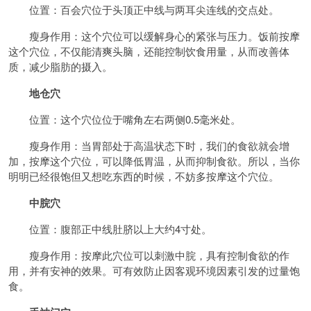
位置：百会穴位于头顶正中线与两耳尖连线的交点处。
瘦身作用：这个穴位可以缓解身心的紧张与压力。饭前按摩
这个穴位，不仅能清爽头脑，还能控制饮食用量，从而改善体
质，减少脂肪的摄入。
地仓穴
位置：这个穴位位于嘴角左右两侧0.5毫米处。
瘦身作用：当胃部处于高温状态下时，我们的食欲就会增
加，按摩这个穴位，可以降低胃温，从而抑制食欲。所以，当你
明明已经很饱但又想吃东西的时候，不妨多按摩这个穴位。
中脘穴
位置：腹部正中线肚脐以上大约4寸处。
瘦身作用：按摩此穴位可以刺激中脘，具有控制食欲的作
用，并有安神的效果。可有效防止因客观环境因素引发的过量饱
食。