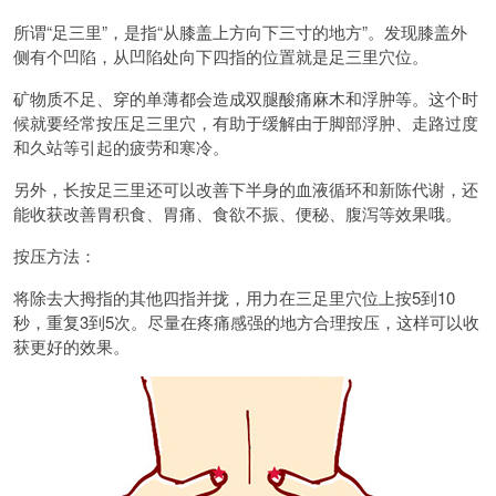
所谓“足三里”，是指“从膝盖上方向下三寸的地方”。发现膝盖外
侧有个凹陷，从凹陷处向下四指的位置就是足三里穴位。
矿物质不足、穿的单薄都会造成双腿酸痛麻木和浮肿等。这个时
候就要经常按压足三里穴，有助于缓解由于脚部浮肿、走路过度
和久站等引起的疲劳和寒冷。
另外，长按足三里还可以改善下半身的血液循环和新陈代谢，还
能收获改善胃积食、胃痛、食欲不振、便秘、腹泻等效果哦。
按压方法：
将除去大拇指的其他四指并拢，用力在三足里穴位上按5到10
秒，重复3到5次。尽量在疼痛感强的地方合理按压，这样可以收
获更好的效果。