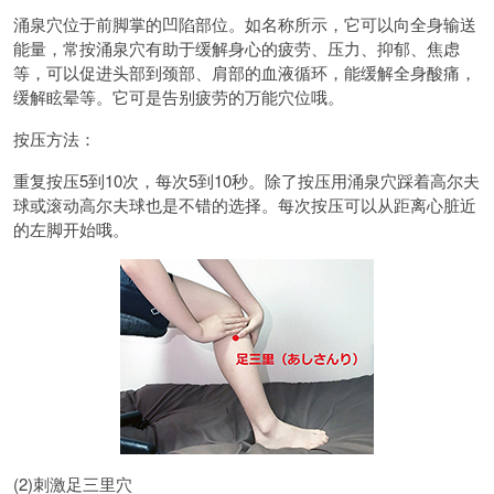
涌泉穴位于前脚掌的凹陷部位。如名称所示，它可以向全身输送
能量，常按涌泉穴有助于缓解身心的疲劳、压力、抑郁、焦虑
等，可以促进头部到颈部、肩部的血液循环，能缓解全身酸痛，
缓解眩晕等。它可是告别疲劳的万能穴位哦。
按压方法：
重复按压5到10次，每次5到10秒。除了按压用涌泉穴踩着高尔夫
球或滚动高尔夫球也是不错的选择。每次按压可以从距离心脏近
的左脚开始哦。
(2)刺激足三里穴