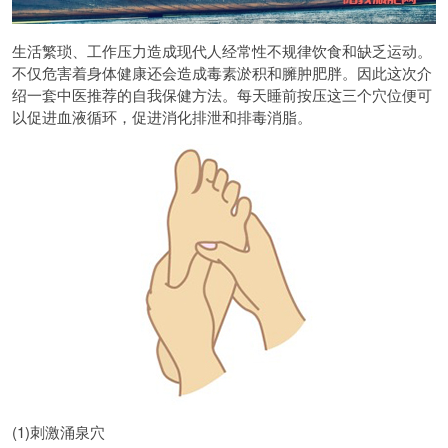
生活繁琐、工作压力造成现代人经常性不规律饮食和缺乏运动。
不仅危害着身体健康还会造成毒素淤积和臃肿肥胖。因此这次介
绍一套中医推荐的自我保健方法。每天睡前按压这三个穴位便可
以促进血液循环，促进消化排泄和排毒消脂。
(1)刺激涌泉穴