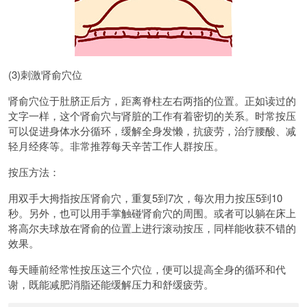
(3)刺激肾俞穴位
肾俞穴位于肚脐正后方，距离脊柱左右两指的位置。正如读过的
文字一样，这个肾俞穴与肾脏的工作有着密切的关系。时常按压
可以促进身体水分循环，缓解全身发懒，抗疲劳，治疗腰酸、减
轻月经疼等。非常推荐每天辛苦工作人群按压。
按压方法：
用双手大拇指按压肾俞穴，重复5到7次，每次用力按压5到10
秒。另外，也可以用手掌触碰肾俞穴的周围。或者可以躺在床上
将高尔夫球放在肾俞的位置上进行滚动按压，同样能收获不错的
效果。
每天睡前经常性按压这三个穴位，便可以提高全身的循环和代
谢，既能减肥消脂还能缓解压力和舒缓疲劳。