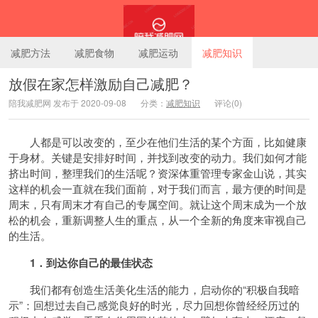
减肥方法
减肥食物
减肥运动
减肥知识
放假在家怎样激励自己减肥？
陪我减肥网 发布于 2020-09-08
分类：
减肥知识
评论(0)
陪我减肥网
人都是可以改变的，至少在他们生活的某个方面，比如健康
于身材。关键是安排好时间，并找到改变的动力。我们如何才能
挤出时间，整理我们的生活呢？资深体重管理专家金山说，其实
这样的机会一直就在我们面前，对于我们而言，最方便的时间是
周末，只有周末才有自己的专属空间。就让这个周末成为一个放
松的机会，重新调整人生的重点，从一个全新的角度来审视自己
的生活。
1．到达你自己的最佳状态
我们都有创造生活美化生活的能力，启动你的“积极自我暗
示”：回想过去自己感觉良好的时光，尽力回想你曾经经历过的