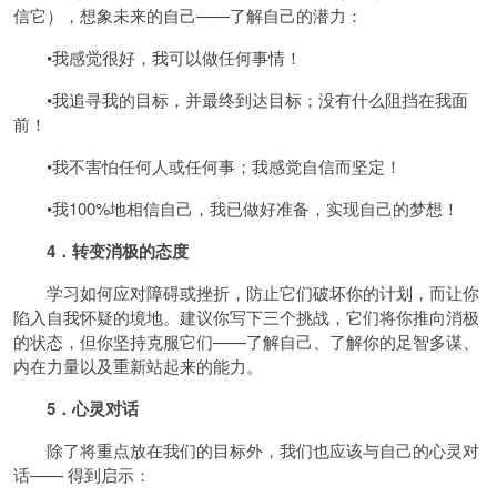
信它），想象未来的自己——了解自己的潜力：
•我感觉很好，我可以做任何事情！
•我追寻我的目标，并最终到达目标；没有什么阻挡在我面
前！
•我不害怕任何人或任何事；我感觉自信而坚定！
•我100%地相信自己，我已做好准备，实现自己的梦想！
4．转变消极的态度
学习如何应对障碍或挫折，防止它们破坏你的计划，而让你
陷入自我怀疑的境地。建议你写下三个挑战，它们将你推向消极
的状态，但你坚持克服它们——了解自己、了解你的足智多谋、
内在力量以及重新站起来的能力。
5．心灵对话
除了将重点放在我们的目标外，我们也应该与自己的心灵对
话—— 得到启示：