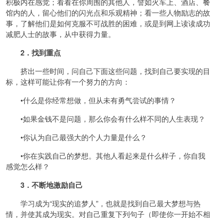
积极内在感觉；看看在你周围的其他人，譬如火车上、酒店、餐
馆内的人，留心他们的闪光点和乐观精神；看一些人物励志的故
事，了解他们是如何克服不可战胜的困难，或是到网上读读成功
减肥人士的故事，从中获得力量。
2．找到重点
挤出一些时间，问自己下面这些问题，找到自己要实现的目
标，这样可能让你有一个努力的方向：
•什么是你经常想做，但从未有勇气尝试的事情？
•如果金钱不是问题，那么你会有什么样不同的人生表现？
•你认为自己最强大的个人力量是什么？
•你在实践自己的梦想。其他人看起来是什么样子，你自我
感觉怎么样？
3．不断地激励自己
学习成为“现实的追梦人”，也就是找到自己最大梦想与热
情，并使其成为现实。对自己重复下列句子（即使你一开始不相