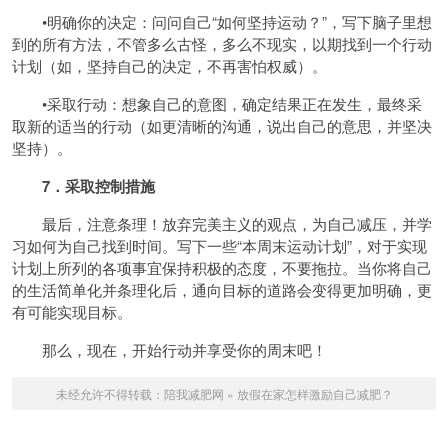
•明确你的决定：问问自己“如何坚持运动？”，写下脑子里想
到的所有方法，不管多么古怪，多么不现实，以期找到一个行动
计划（如，坚持自己的决定，不再害怕权威）。
•采取行动：想象自己的意图，确定结果正在发生，最终采
取新的适当的行动（如更清晰的沟通，说出自己的意思，并坚决
坚持）。
7．采取控制措施
最后，注意条理！放弃完美主义的观点，为自己减压，并学
习如何为自己找到时间。写下一些“本周末运动计划”，对于实现
计划上所列的各项事宜保持积极的态度，不要拖拉。当你将自己
的生活简单化并条理化后，通向目标的道路会变得更加明确，更
有可能实现目标。
那么，现在，开始行动并享受你的周末吧！
未经允许不得转载：
陪我减肥网
»
放假在家怎样激励自己减肥？