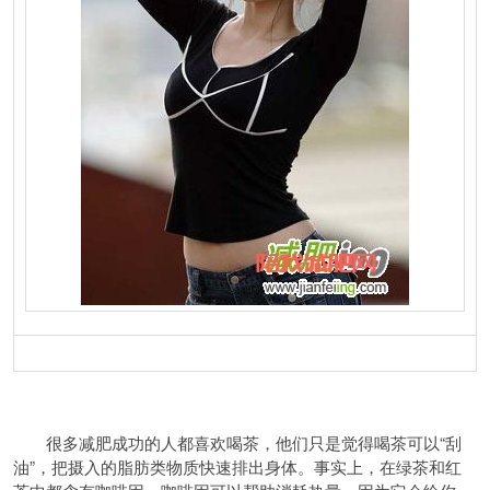
很多减肥成功的人都喜欢喝茶，他们只是觉得喝茶可以“刮
油”，把摄入的脂肪类物质快速排出身体。事实上，在绿茶和红