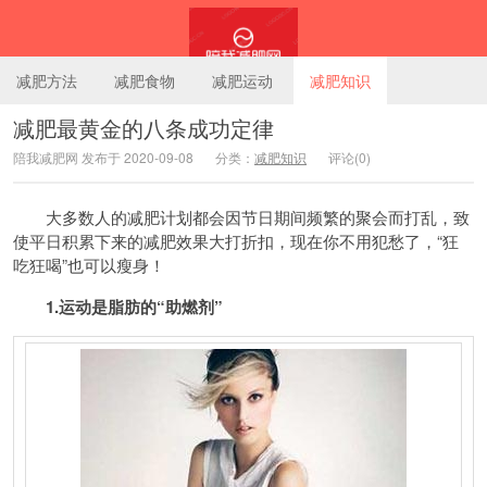
减肥方法
减肥食物
减肥运动
减肥知识
减肥最黄金的八条成功定律
陪我减肥网 发布于 2020-09-08
分类：
减肥知识
评论(0)
陪我减肥网
大多数人的减肥计划都会因节日期间频繁的聚会而打乱，致
使平日积累下来的减肥效果大打折扣，现在你不用犯愁了，“狂
吃狂喝”也可以
瘦身
！
1.运动是脂肪的“助燃剂”