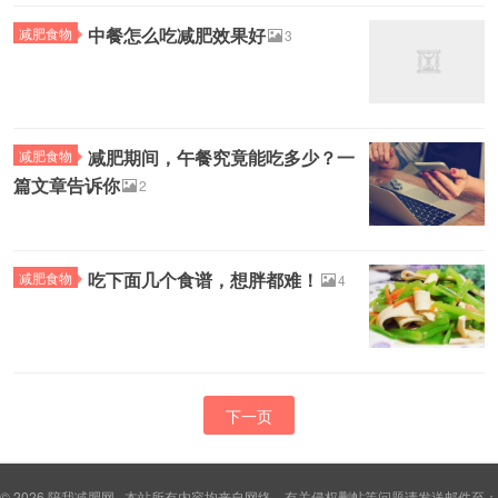
中餐怎么吃减肥效果好
减肥食物
3
减肥期间，午餐究竟能吃多少？一
减肥食物
篇文章告诉你
2
吃下面几个食谱，想胖都难！
减肥食物
4
下一页
© 2026
陪我减肥网
本站所有内容均来自网络，有关侵权删帖等问题请发送邮件至：