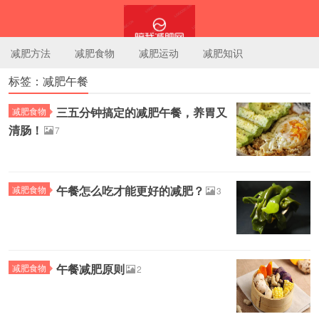
减肥方法
减肥食物
减肥运动
减肥知识
标签：减肥午餐
陪我减肥网
三五分钟搞定的减肥午餐，养胃又
减肥食物
清肠！
7
午餐怎么吃才能更好的减肥？
减肥食物
3
午餐减肥原则
减肥食物
2