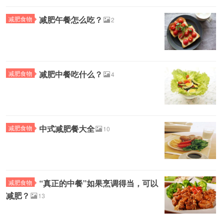
减肥午餐怎么吃？
减肥食物
2
减肥中餐吃什么？
减肥食物
4
中式减肥餐大全
减肥食物
10
“真正的中餐”如果烹调得当，可以
减肥食物
减肥？
13