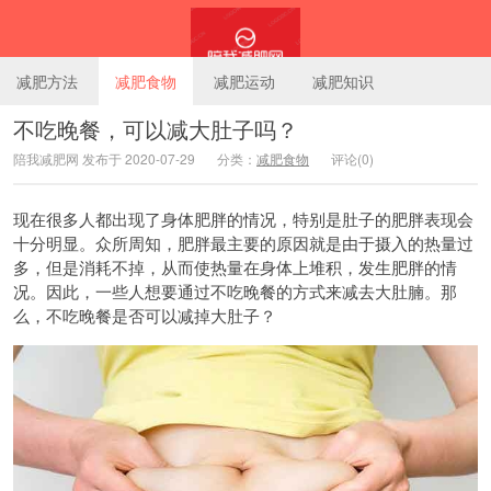
减肥方法
减肥食物
减肥运动
减肥知识
不吃晚餐，可以减大肚子吗？
陪我减肥网 发布于 2020-07-29
分类：
减肥食物
评论(0)
陪我减肥网
现在很多人都出现了身体肥胖的情况，特别是肚子的肥胖表现会
十分明显。众所周知，肥胖最主要的原因就是由于摄入的热量过
多，但是消耗不掉，从而使热量在身体上堆积，发生肥胖的情
况。因此，一些人想要通过不吃晚餐的方式来减去大肚腩。那
么，不吃晚餐是否可以减掉大肚子？