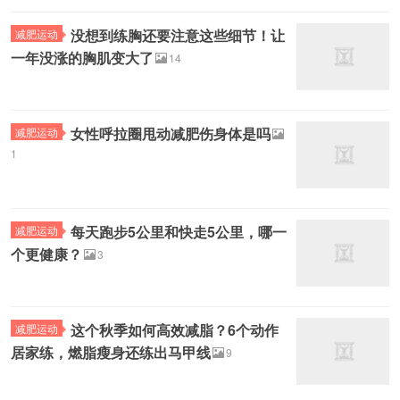
没想到练胸还要注意这些细节！让
减肥运动
一年没涨的胸肌变大了
14
女性呼拉圈甩动减肥伤身体是吗
减肥运动
1
每天跑步5公里和快走5公里，哪一
减肥运动
个更健康？
3
这个秋季如何高效减脂？6个动作
减肥运动
居家练，燃脂瘦身还练出马甲线
9