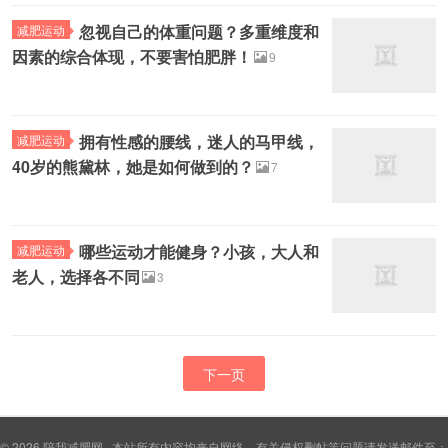
忽视自己的体重问题？多重维度和
减肥运动
因素的综合体现，不要害怕肥胖！
9
拥有性感的腰线，迷人的马甲线，
减肥运动
40岁的熊黛林，她是如何做到的？
7
哪些运动才能健身？小孩，大人和
减肥运动
老人，选择各不同
3
下一页
© 2026
陪我减肥网
本站所有内容均来自网络，有关侵权删帖等问题请发送邮件至：