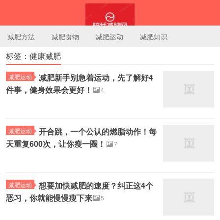
减肥方法
减肥食物
减肥运动
减肥知识
标签：健康减肥
陪我减肥网
减肥新手别急着运动，先了解好4
减肥运动
件事，健身效果会更好！
4
开合跳，一个公认的燃脂动作！每
减肥运动
天重复600次，让你瘦一圈！
7
想要加快减肥的速度？纠正这4个
减肥运动
恶习，你就能慢慢瘦下来
5